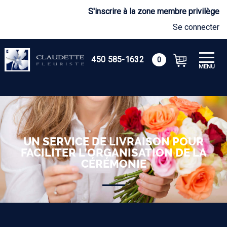
S'inscrire à la zone membre privilège
Se connecter
450 585-1632
0
MENU
UN SERVICE DE LIVRAISON POUR
FACILITER L’ORGANISATION DE LA
CÉRÉMONIE