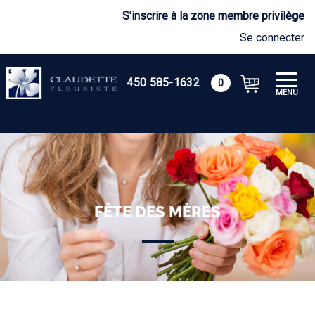
S'inscrire à la zone membre privilège
Se connecter
450 585-1632
0
MENU
FÊTE DES MÈRES