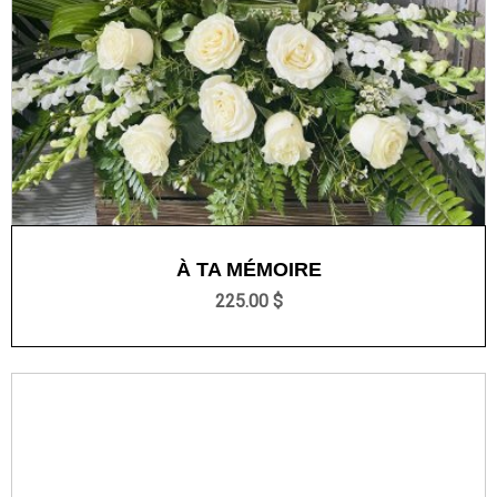
À TA MÉMOIRE
225.00 $