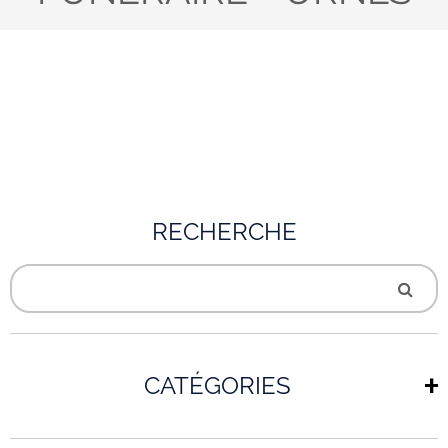
RECHERCHE
CATÉGORIES
+