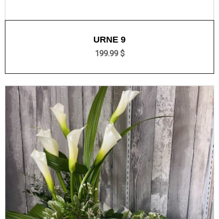
URNE 9
199.99 $