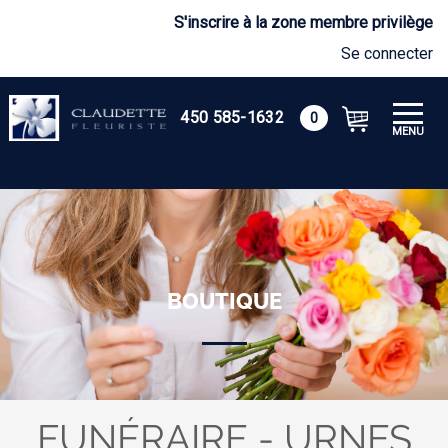
S'inscrire à la zone membre privilège
Se connecter
450 585-1632
0
MENU
BOUTIQUE
FUNÉRAIRE - URNES