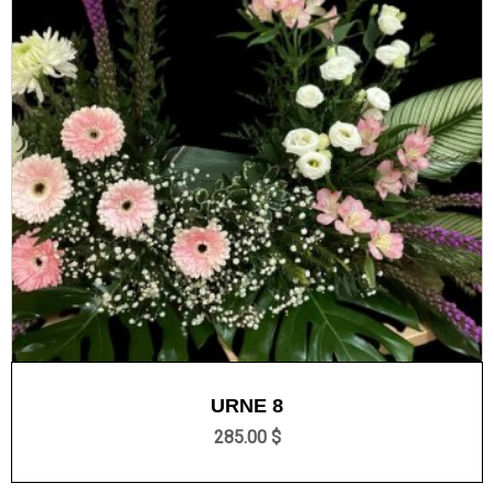
URNE 8
285.00 $