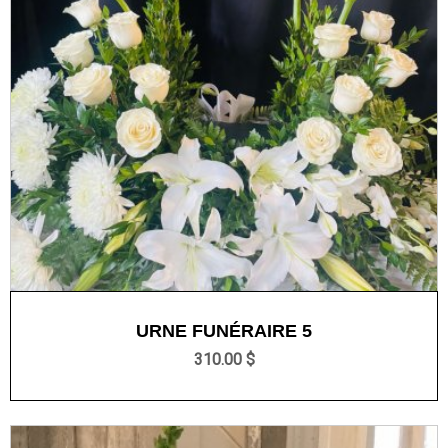
URNE FUNÉRAIRE 5
310.00 $