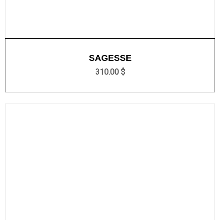
SAGESSE
310.00 $