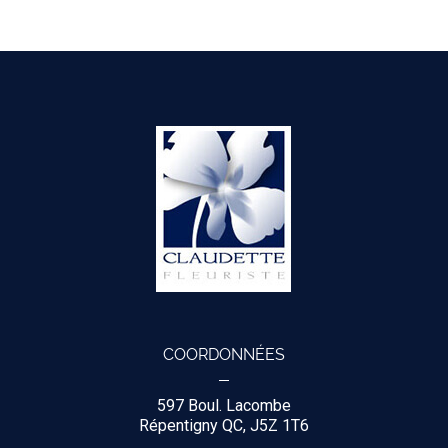
COORDONNÉES
597 Boul. Lacombe
Répentigny QC, J5Z 1T6