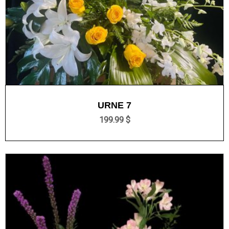
URNE 7
199.99 $