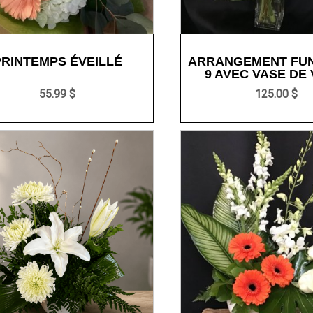
PRINTEMPS ÉVEILLÉ
ARRANGEMENT FU
9 AVEC VASE DE 
55.99 $
125.00 $