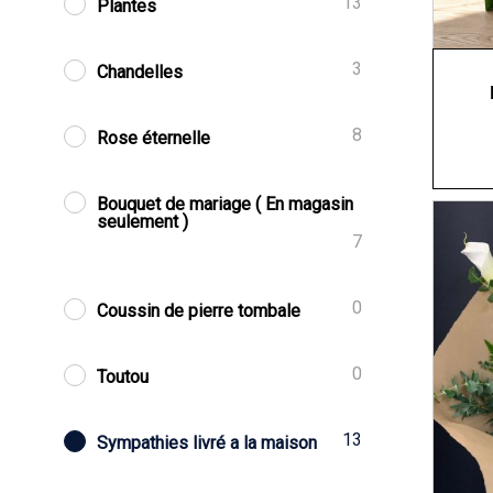
13
Plantes
3
Chandelles
8
Rose éternelle
Bouquet de mariage ( En magasin
seulement )
7
0
Coussin de pierre tombale
0
Toutou
13
Sympathies livré a la maison