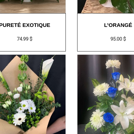
PURETÉ EXOTIQUE
L’ORANGÉ
74.99 $
95.00 $