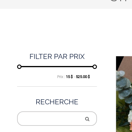
FILTER PAR PRIX
Prix :
15 $
-
525.00 $
RECHERCHE