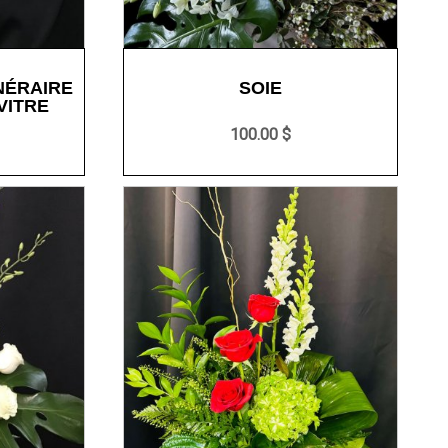
NÉRAIRE
SOIE
VITRE
100.00 $