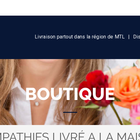
Livraison partout dans la région de MTL
|
Di
BOUTIQUE
PATHIES LIVRÉ A LA MA