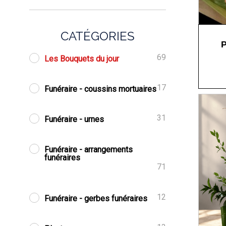
CATÉGORIES
69
Les Bouquets du jour
17
Funéraire - coussins mortuaires
31
Funéraire - urnes
Funéraire - arrangements
funéraires
71
12
Funéraire - gerbes funéraires