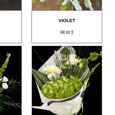
VIOLET
98.90 $