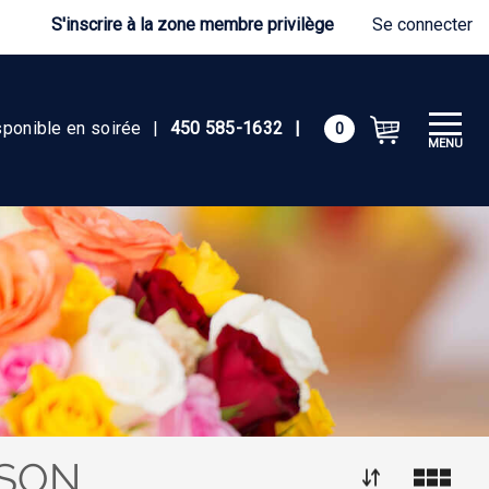
S'inscrire à la zone membre privilège
Se connecter
sponible en soirée
|
450 585-1632
|
0
MENU
ISON