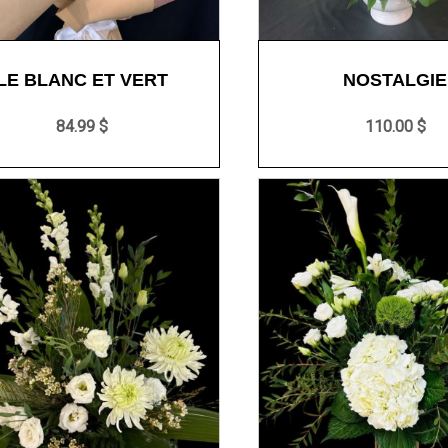
LE BLANC ET VERT
NOSTALGIE
84.99 $
110.00 $