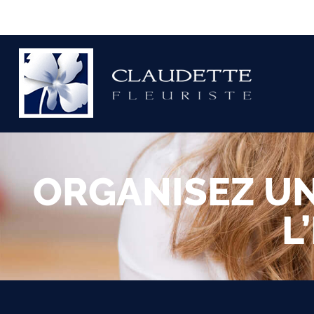
ORGANISEZ UN
L