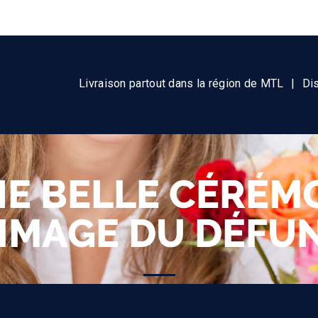
Livraison partout dans la région de MTL
|
Di
E BELLE CÉRÉMON
’IMAGE DU DÉFU