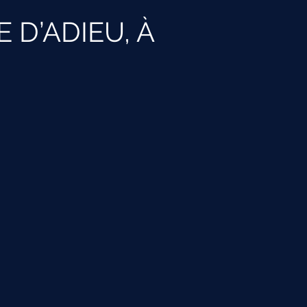
 D’ADIEU, À