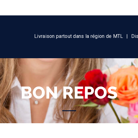
Livraison partout dans la région de MTL
|
Di
BON REPOS