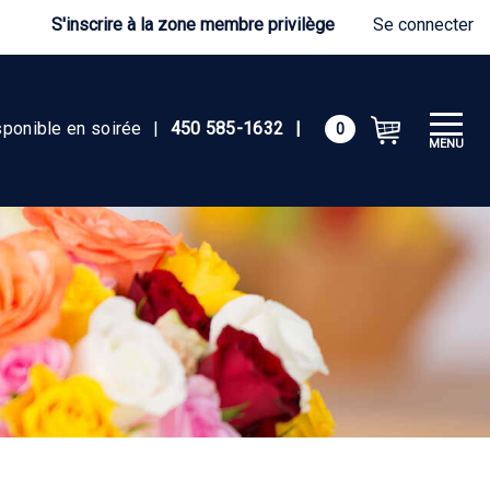
S'inscrire à la zone membre privilège
Se connecter
sponible en soirée
|
450 585-1632
|
0
MENU