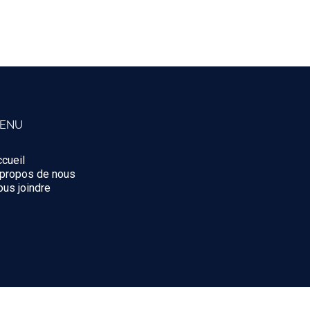
ENU
cueil
 propos de nous
us joindre