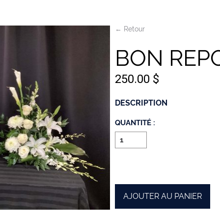
← Retour
BON REP
250.00 $
DESCRIPTION
QUANTITÉ :
AJOUTER AU PANIER