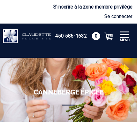
S'inscrire à la zone membre privilège
Se connecter
450 585-1632
0
MENU
CANNEBERGE ÉPICÉE