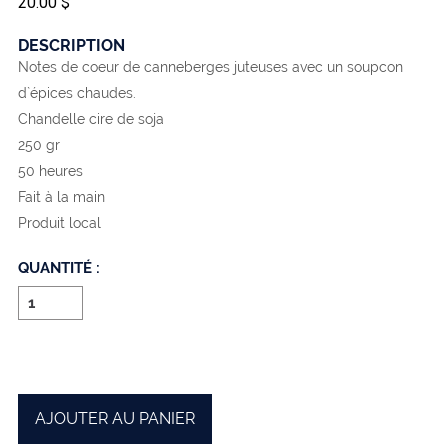
20.00 $
DESCRIPTION
Notes de coeur de canneberges juteuses avec un soupcon
d`épices chaudes.
Chandelle cire de soja
250 gr
50 heures
Fait à la main
Produit local
QUANTITÉ :
AJOUTER AU PANIER