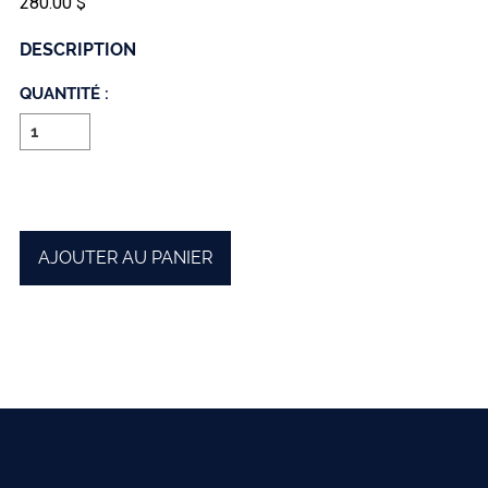
280.00 $
DESCRIPTION
QUANTITÉ :
AJOUTER AU PANIER