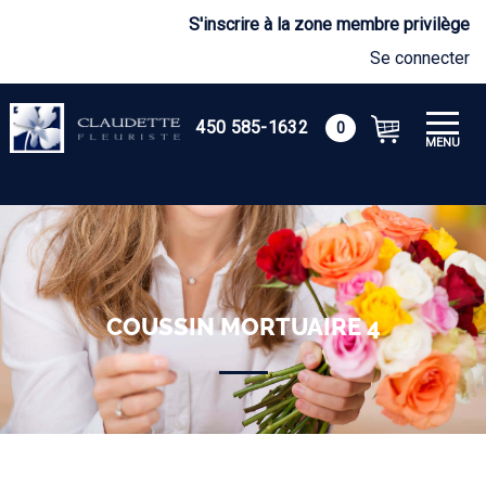
S'inscrire à la zone membre privilège
Se connecter
450 585-1632
0
MENU
COUSSIN MORTUAIRE 4