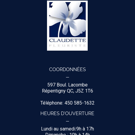
COORDONNÉES
597 Boul. Lacombe
Répentigny QC, J5Z 1T6
Téléphone: 450 585-1632
HEURES D'OUVERTURE
Lundi au samedi:9h à 17h
Dimanche : 10h à 14h