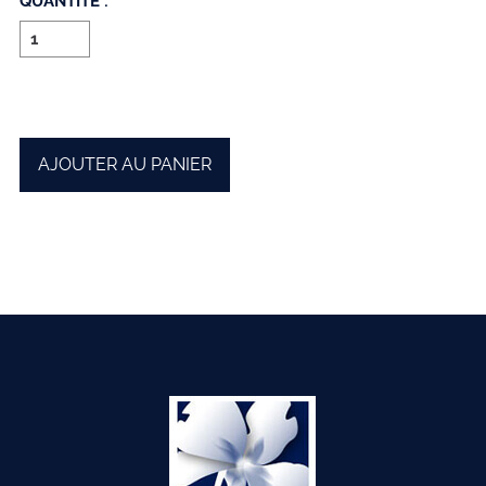
QUANTITÉ :
AJOUTER AU PANIER