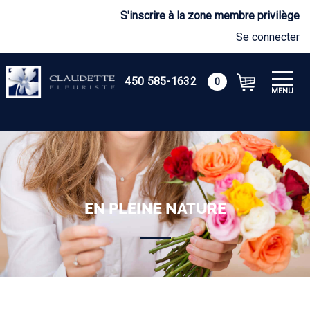
S'inscrire à la zone membre privilège
Se connecter
450 585-1632
0
MENU
EN PLEINE NATURE