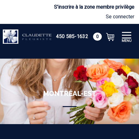
S'inscrire à la zone membre privilège
Se connecter
450 585-1632
0
MENU
MONTRÉAL-EST