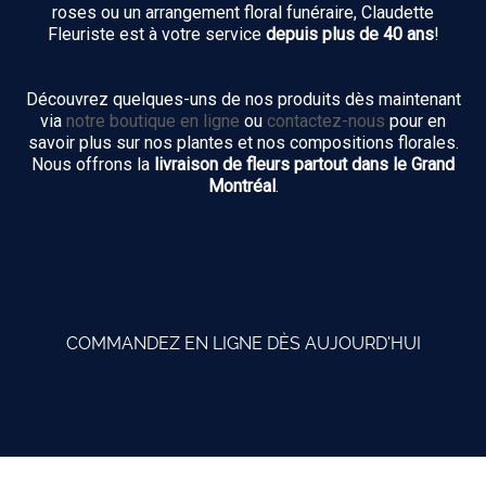
roses ou un arrangement floral funéraire, Claudette
Fleuriste est à votre service
depuis plus de 40 ans
!
Découvrez quelques-uns de nos produits dès maintenant
via
notre boutique en ligne
ou
contactez-nous
pour en
savoir plus sur nos plantes et nos compositions florales.
Nous offrons la
livraison de fleurs partout dans le Grand
Montréal
.
COMMANDEZ EN LIGNE DÈS AUJOURD'HUI