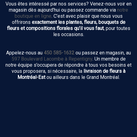
Vous êtes intéressé par nos services? Venez-nous voir en
magasin dès aujourd’hui ou passez commande via
notre
boutique en ligne
. C’est avec plaisir que nous vous
offrirons
exactement les plantes, fleurs, bouquets de
fleurs et compositions florales qu’il vous faut
, pour toutes
les occasions.
Appelez-nous au
450 585-1632
ou passez en magasin, au
597 Boulevard Lacombe à Repentigny
. Un membre de
notre équipe s’occupera de répondre à tous vos besoins et
vous proposera, si nécessaire, la
livraison de fleurs à
Montréal-Est
ou ailleurs dans le Grand Montréal.