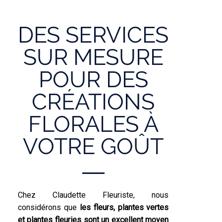
DES SERVICES
SUR MESURE
POUR DES
CRÉATIONS
FLORALES À
VOTRE GOÛT
Chez Claudette Fleuriste, nous
considérons que
les fleurs, plantes vertes
et plantes fleuries sont un excellent moyen