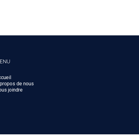
ENU
cueil
 propos de nous
us joindre