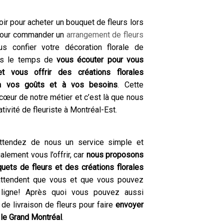
ir pour acheter un bouquet de fleurs lors
pour commander un
arrangement de fleurs
 confier votre décoration florale de
ns le temps de
vous écouter pour vous
t vous offrir des créations florales
à vos goûts et à vos besoins
. Cette
cœur de notre métier et c’est là que nous
tivité de fleuriste à Montréal-Est.
ttendez de nous un service simple et
lement vous l’offrir, car
nous proposons
uets de fleurs et des créations florales
’attendent que vous et que vous pouvez
igne! Après quoi vous pouvez aussi
de livraison de fleurs pour faire
envoyer
t le Grand Montréal
.