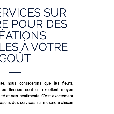
ERVICES SUR
E POUR DES
ÉATIONS
LES À VOTRE
GOÛT
iste, nous considérons que
les fleurs,
ntes fleuries sont un excellent moyen
ité et ses sentiments
. C’est exactement
posons des services sur mesure à chacun