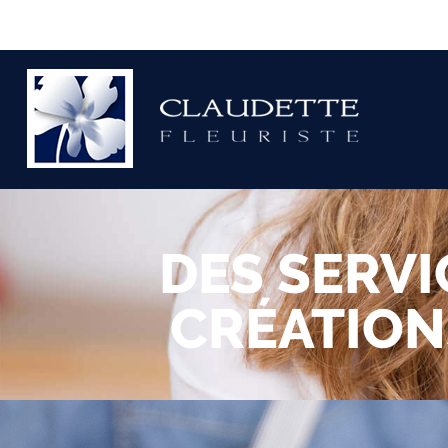
DES SERVI
CRÉATION