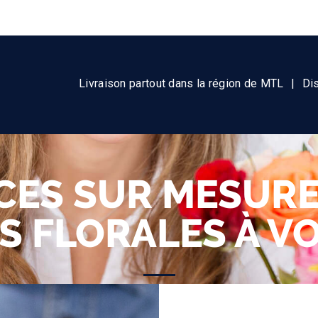
Livraison partout dans la région de MTL
|
Di
CES SUR MESUR
S FLORALES À V