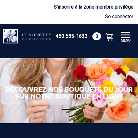
S'inscrire à la zone membre privilège
Se connecter
450 585-1632
0
MENU
DÉCOUVREZ NOS BOUQUETS DU JOUR
SUR NOTRE BOUTIQUE EN LIGNE