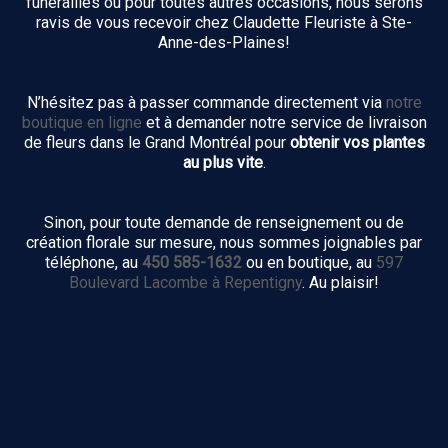
funérailles ou pour toutes autres occasions, nous serons
ravis de vous recevoir chez Claudette Fleuriste à Ste-
Anne-des-Plaines!
N’hésitez pas à passer commande directement via
notre
boutique en ligne
et à demander notre service de livraison
de fleurs dans le Grand Montréal pour
obtenir vos plantes
au plus vite
.
Sinon, pour toute demande de renseignement ou de
création florale sur mesure, nous sommes joignables par
téléphone, au
450 585-1632
ou en boutique, au
597
Boulevard Lacombe à Repentigny
. Au plaisir!