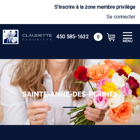
S'inscrire à la zone membre privilège
Se connecter
450 585-1632
0
MENU
SAINTE-ANNE-DES-PLAINES