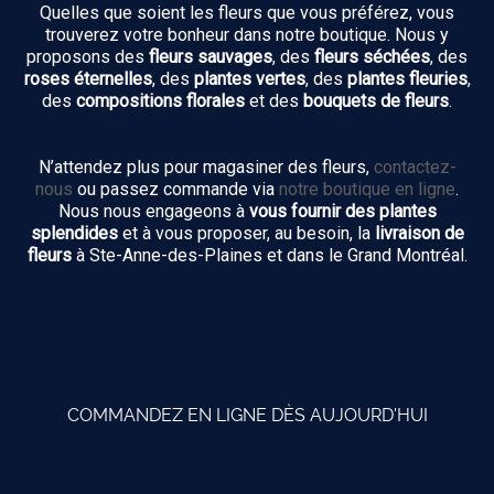
Quelles que soient les fleurs que vous préférez, vous
trouverez votre bonheur dans notre boutique. Nous y
proposons des
fleurs sauvages
, des
fleurs séchées
, des
roses éternelles
, des
plantes vertes
, des
plantes fleuries
,
des
compositions florales
et des
bouquets de fleurs
.
N’attendez plus pour magasiner des fleurs,
contactez-
nous
ou passez commande via
notre boutique en ligne
.
Nous nous engageons à
vous fournir des plantes
splendides
et à vous proposer, au besoin, la
livraison de
fleurs
à Ste-Anne-des-Plaines et dans le Grand Montréal.
COMMANDEZ EN LIGNE DÈS AUJOURD'HUI