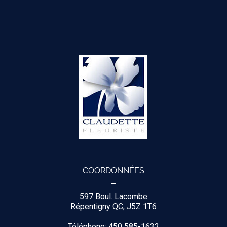
COORDONNÉES
597 Boul. Lacombe
Répentigny QC, J5Z 1T6
Téléphone: 450 585-1632