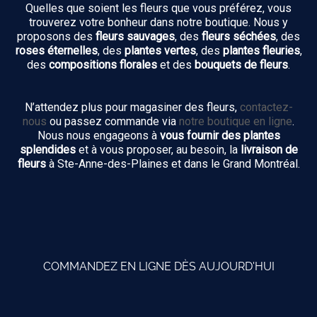
Quelles que soient les fleurs que vous préférez, vous
trouverez votre bonheur dans notre boutique. Nous y
proposons des
fleurs sauvages
, des
fleurs séchées
, des
roses éternelles
, des
plantes vertes
, des
plantes fleuries
,
des
compositions florales
et des
bouquets de fleurs
.
N’attendez plus pour magasiner des fleurs,
contactez-
nous
ou passez commande via
notre boutique en ligne
.
Nous nous engageons à
vous fournir des plantes
splendides
et à vous proposer, au besoin, la
livraison de
fleurs
à Ste-Anne-des-Plaines et dans le Grand Montréal.
COMMANDEZ EN LIGNE DÈS AUJOURD'HUI