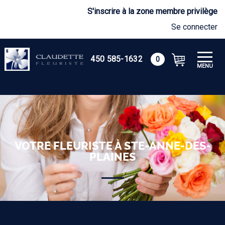
S'inscrire à la zone membre privilège
Se connecter
450 585-1632
0
MENU
VOTRE FLEURISTE À STE-ANNE-DES-
PLAINES