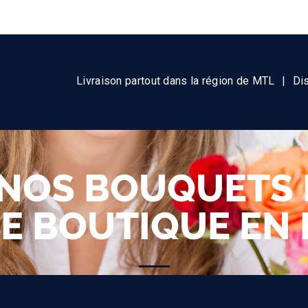
Livraison partout dans la région de MTL
|
Di
NOS BOUQUETS 
E BOUTIQUE EN 