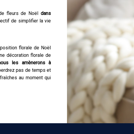
 de fleurs de Noël
dans
jectif de simplifier la vie
sition florale de Noël
ne décoration florale de
 nous les amènerons à
 perdrez pas de temps et
s fraîches au moment qui