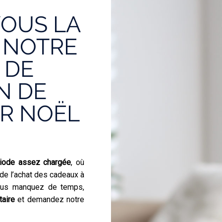
VOUS LA
À NOTRE
 DE
N DE
R NOËL
iode assez chargée
, où
de l’achat des cadeaux à
vous manquez de temps,
taire
et demandez notre