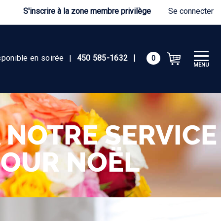
S'inscrire à la zone membre privilège
Se connecter
sponible en soirée
|
450 585-1632
|
0
MENU
À NOTRE SERVICE
POUR NOËL