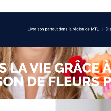
Livraison partout dans la région de MTL
|
Di
S LA VIE GRÂCE 
ISON DE FLEURS 