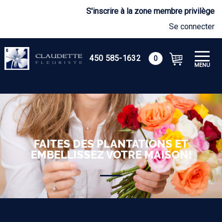
S'inscrire à la zone membre privilège
Se connecter
450 585-1632
0
MENU
FAITES DES PLANTATIONS ET
EMBELLISSEZ VOTRE MAISON!