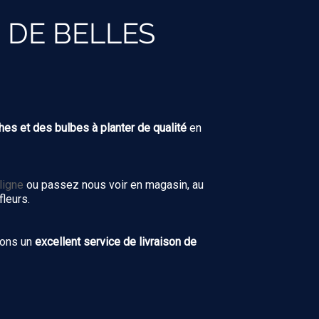
 DE BELLES
hes et des bulbes à planter de qualité
en
ligne
ou passez nous voir en magasin, au
fleurs.
sons un
excellent service de livraison de