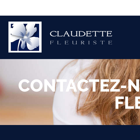
CONTACTEZ-N
FL