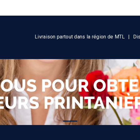
Livraison partout dans la région de MTL
|
Di
OUS POUR OBTEN
EURS PRINTANIÈ