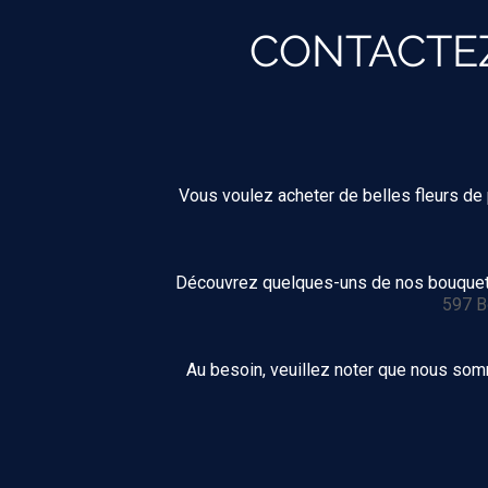
CONTACTEZ
Vous voulez acheter de belles fleurs d
Découvrez quelques-uns de nos bouquets
597 B
Au besoin, veuillez noter que nous so