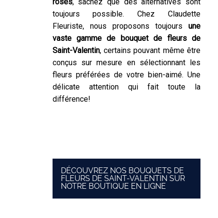
roses
, sachez que des alternatives sont
toujours possible. Chez Claudette
Fleuriste, nous proposons toujours
une
vaste gamme de bouquet de fleurs de
Saint-Valentin
, certains pouvant même être
conçus sur mesure en sélectionnant les
fleurs préférées de votre bien-aimé. Une
délicate attention qui fait toute la
différence!
DÉCOUVREZ NOS BOUQUETS DE
FLEURS DE SAINT-VALENTIN SUR
NOTRE BOUTIQUE EN LIGNE