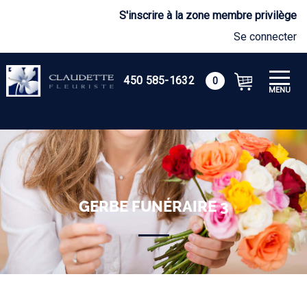
S'inscrire à la zone membre privilège
Se connecter
450 585-1632
0
MENU
GERBE FUNÉRAIRE 3