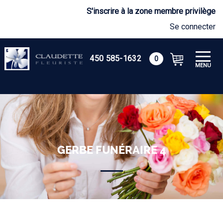
S'inscrire à la zone membre privilège
Se connecter
450 585-1632
0
MENU
GERBE FUNÉRAIRE 4