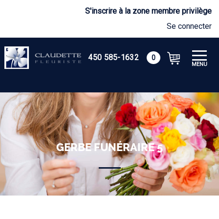
S'inscrire à la zone membre privilège
Se connecter
450 585-1632
0
MENU
GERBE FUNÉRAIRE 5