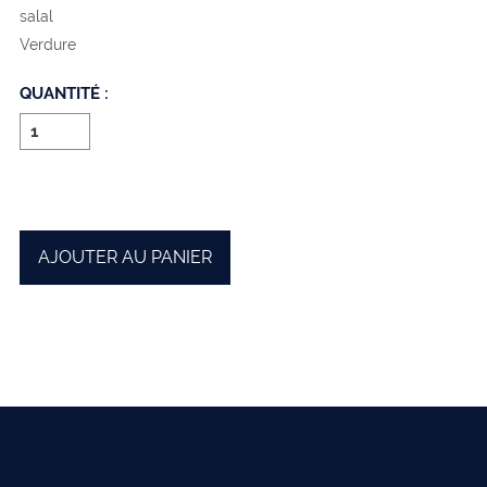
salal
Verdure
QUANTITÉ :
AJOUTER AU PANIER