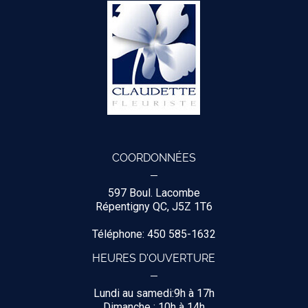
COORDONNÉES
597 Boul. Lacombe
Répentigny QC, J5Z 1T6
Téléphone: 450 585-1632
HEURES D'OUVERTURE
Lundi au samedi:9h à 17h
Dimanche : 10h à 14h