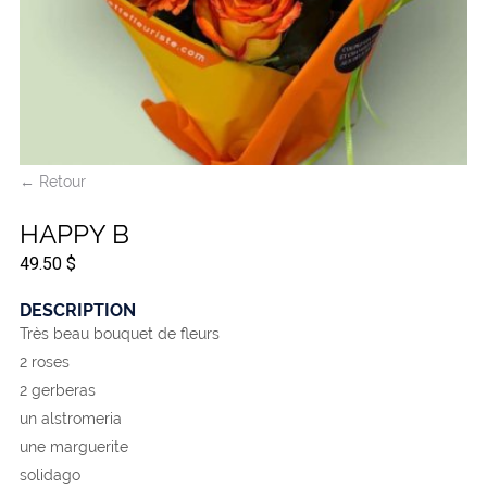
← Retour
HAPPY B
49.50 $
DESCRIPTION
Très beau bouquet de fleurs
2 roses
2 gerberas
un alstromeria
une marguerite
solidago