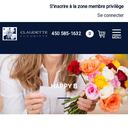
S'inscrire à la zone membre privilège
Se connecter
450 585-1632
0
MENU
HAPPY B