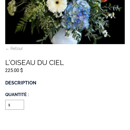
← Retour
L’OISEAU DU CIEL
225.00 $
DESCRIPTION
QUANTITÉ :