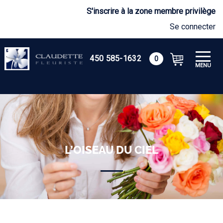
S'inscrire à la zone membre privilège
Se connecter
450 585-1632
0
MENU
L’OISEAU DU CIEL