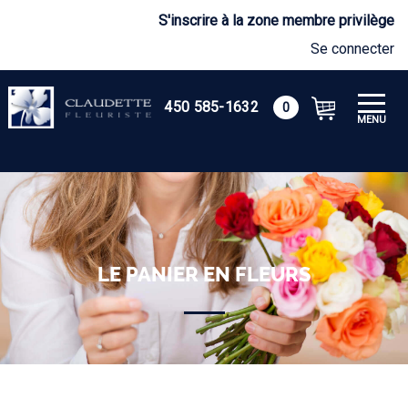
S'inscrire à la zone membre privilège
Se connecter
450 585-1632
0
MENU
LE PANIER EN FLEURS