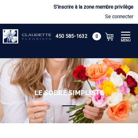
S'inscrire à la zone membre privilège
Se connecter
450 585-1632
0
MENU
LE SOBRE SIMPLISTE