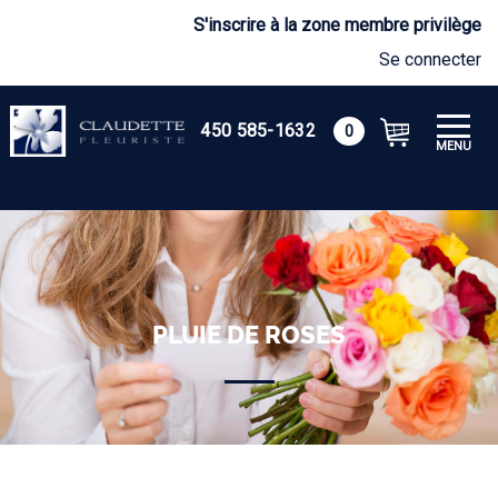
S'inscrire à la zone membre privilège
Se connecter
450 585-1632
0
MENU
PLUIE DE ROSES