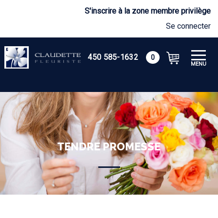
S'inscrire à la zone membre privilège
Se connecter
450 585-1632
0
MENU
TENDRE PROMESSE