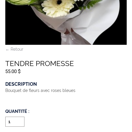
← Retour
TENDRE PROMESSE
55.00 $
DESCRIPTION
Bouquet de fleurs avec roses bleues
QUANTITÉ :