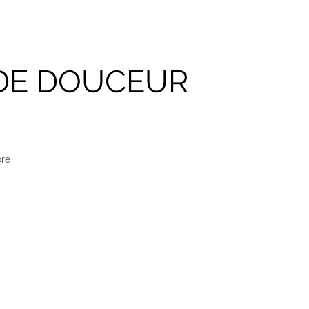
 DE DOUCEUR
oré