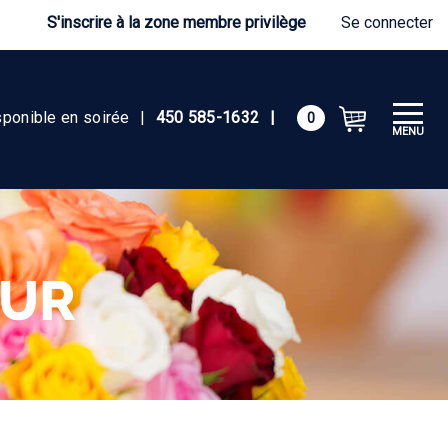
S'inscrire à la zone membre privilège
Se connecter
sponible en soirée
|
450 585-1632
|
0
MENU
EUR