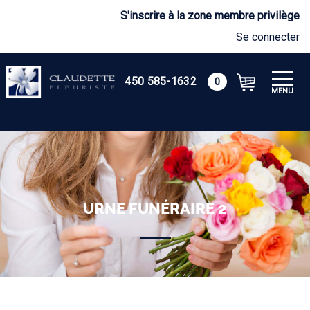
S'inscrire à la zone membre privilège
Se connecter
450 585-1632
0
MENU
URNE FUNÉRAIRE 2