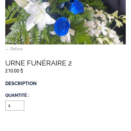
← Retour
URNE FUNÉRAIRE 2
210.00 $
DESCRIPTION
QUANTITÉ :